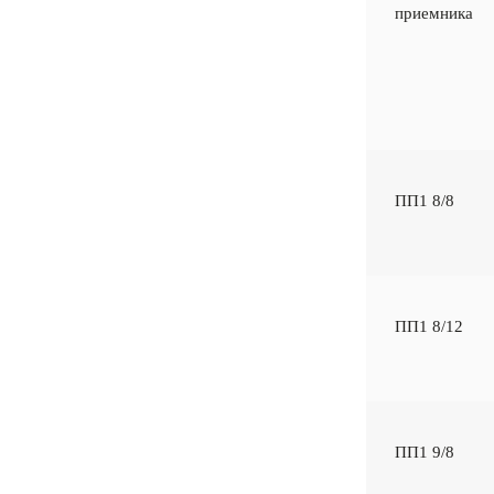
приемника
ПП1 8/8
ПП1 8/12
ПП1 9/8