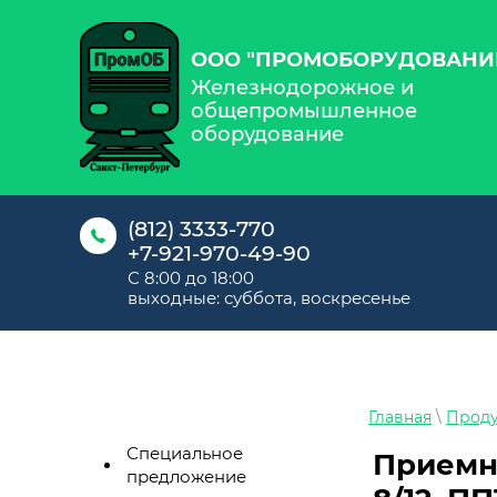
ООО "ПРОМОБОРУДОВАНИ
Железнодорожное и
общепромышленное
оборудование
(812) 3333-770
+7-921-970-49-90
С 8:00 до 18:00
выходные: суббота, воскресенье
Главная
\
Прод
Специальное
Приемни
предложение