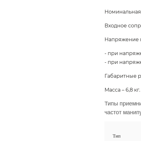
Номинальная ч
Входное сопро
Напряжение п
- при напряже
- при напряже
Габаритные р
Масса – 6,8 кг.
Типы приемни
частот манип
Тип