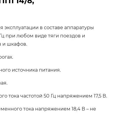
 ПП1 14/8,
я эксплуатации в составе аппаратуры
 Гц при любом виде тяги поездов и
 и шкафов.
огах.
ного источника питания.
ая.
 тока частотой 50 Гц напряжением 17,5 В.
енного тока напряжением 18,4 В – не