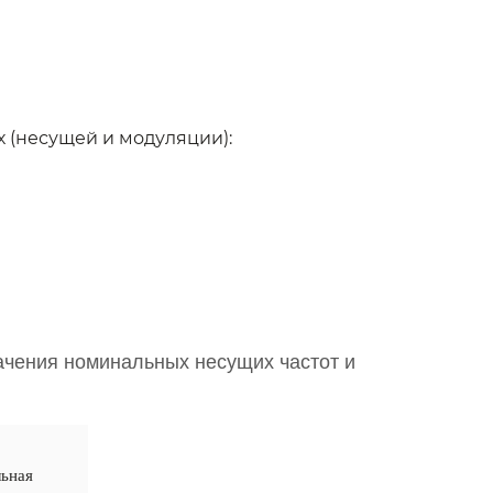
 (несущей и модуляции):
ачения номинальных несущих частот и
ьная